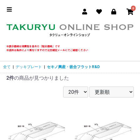
0
全て
|
デッキプレート
|
セキノ興産・嵌合フラットR&D
2件
の商品が見つかりました